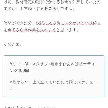
以前、教材選定の記事でかけるお金を計算していたの
ですが、上方修正する必要ありです…。
時間ができた分、
模試に入る前にスタサプで問題傾向
を全てさらう作業を入れよう
と思います。
そのため、
5月中 ALLスタサプ+週末余裕あればリーディ
ング100問
6月から〜 上で立てていたのと同じスケジュー
ル
でやろうかなと思っています。