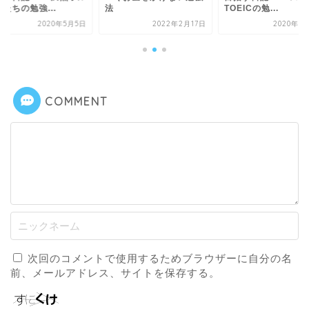
TOEICの勉...
ダーたちの勉強...
2022年2月17日
2020年5月19日
2020年5
COMMENT
次回のコメントで使用するためブラウザーに自分の名
前、メールアドレス、サイトを保存する。