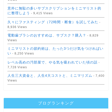
意外に無駄の多いサブスクリプションをミニマリスト的
に整理しよう
- 9,415 Views
久々にファスティング（72時間・断食）を試してみた
-
8,936 Views
電動歯ブラシのおすすめは、サブスク？購入？
- 8,829
Views
ミニマリストの節約術は、たった3つだけ気をつければい
い
- 8,250 Views
レベル高めの汚部屋で、やる気を吸われていた頃の話
-
7,728 Views
人生三大資金と、人生4大コストと、ミニマリズム
- 7,400
Views
ブログランキング