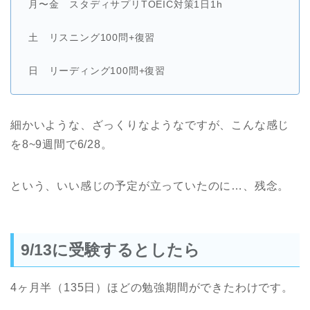
月〜金 スタディサプリTOEIC対策1日1h
土 リスニング100問+復習
日 リーディング100問+復習
細かいような、ざっくりなようなですが、こんな感じ
を8~9週間で6/28。
という、いい感じの予定が立っていたのに…、残念。
9/13に受験するとしたら
4ヶ月半（135日）ほどの勉強期間ができたわけです。