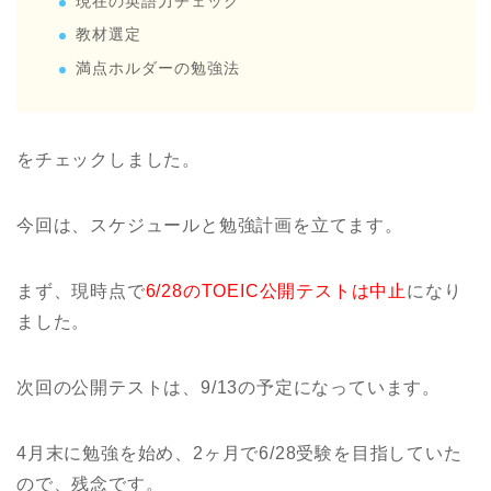
現在の英語力チェック
教材選定
満点ホルダーの勉強法
をチェックしました。
今回は、スケジュールと勉強計画を立てます。
まず、現時点で
6/28のTOEIC公開テストは中止
になり
ました。
次回の公開テストは、9/13の予定になっています。
4月末に勉強を始め、2ヶ月で6/28受験を目指していた
ので、残念です。