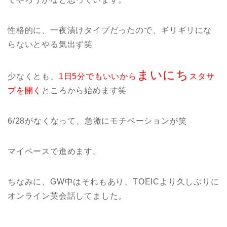
性格的に、一夜漬けタイプだったので、ギリギリにな
らないとやる気出ず笑
まいにち
少なくとも、
1日5分でもいいから
スタサ
プを開く
ところから始めます笑
6/28がなくなって、急激にモチベーションが笑
マイペースで進めます。
ちなみに、GW中はそれもあり、TOEICより久しぶりに
オンライン英会話してました。