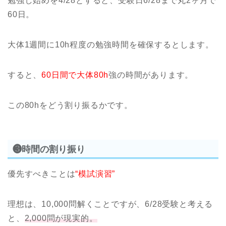
勉強し始めを4/28とすると、受験日6/28まで丸2ヶ月で
60日。
大体1週間に10h程度の勉強時間を確保するとします。
すると、
60日間で大体80h
強の時間があります。
この80hをどう割り振るかです。
❸時間の割り振り
優先すべきことは
“模試演習”
理想は、10,000問解くことですが、6/28受験と考える
と、
2,000問が現実的。