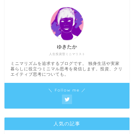
ゆきたか
人生投資型ミニマリスト
ミニマリズムを追求するブログです。 独身生活や実家
暮らしに役立つミニマル思考を発信します。投資、クリ
エイティブ思考についても。
＼ Follow me ／
人気の記事