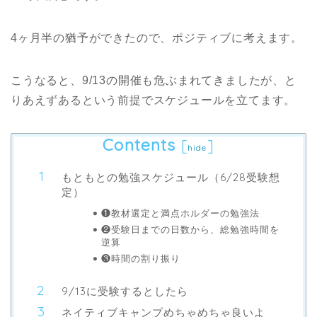
4ヶ月半の猶予ができたので、ポジティブに考えます。
こうなると、9/13の開催も危ぶまれてきましたが、と
りあえずあるという前提でスケジュールを立てます。
Contents
[
]
hide
もともとの勉強スケジュール（6/28受験想
定）
❶教材選定と満点ホルダーの勉強法
❷受験日までの日数から、総勉強時間を
逆算
❸時間の割り振り
9/13に受験するとしたら
ネイティブキャンプめちゃめちゃ良いよ