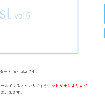
のYukitakaです。
ツールであるメルカリですが、
規約変更によりログ
をまとめます。