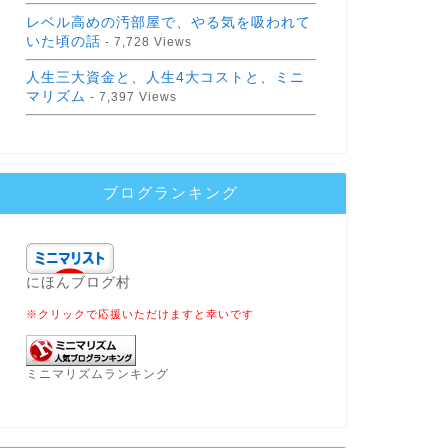
レベル高めの汚部屋で、やる気を吸われて
いた頃の話
- 7,728 Views
人生三大資金と、人生4大コストと、ミニ
マリズム
- 7,397 Views
ブログランキング
にほんブログ村
※クリックで応援いただけますと幸いです
ミニマリズムランキング