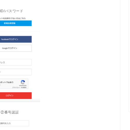
ID/パスワード
②番号認証