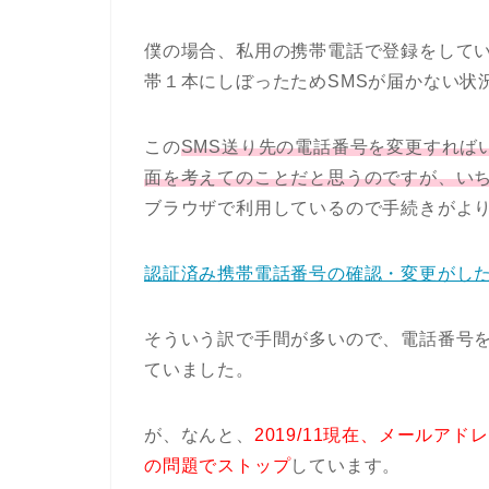
僕の場合、私用の携帯電話で登録をして
帯１本にしぼったためSMSが届かない状
この
SMS送り先の電話番号を変更すれば
面を考えてのことだと思うのですが、い
ブラウザで利用しているので手続きがよ
認証済み携帯電話番号の確認・変更がし
そういう訳で手間が多いので、電話番号
ていました。
が、なんと、
2019/11現在、メール
の問題でストップ
しています。