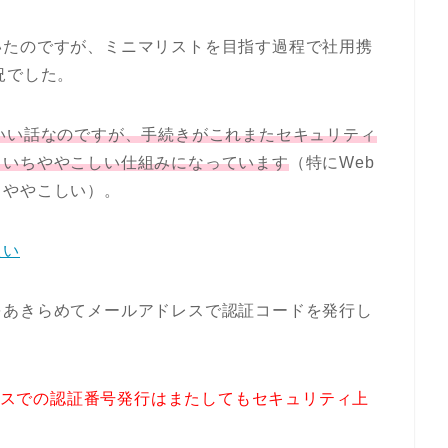
いたのですが、ミニマリストを目指す過程で社用携
況でした。
いい話なのですが、手続きがこれまたセキュリティ
ちいちややこしい仕組みになっています
（特にWeb
りややこしい）。
たい
をあきらめてメールアドレスで認証コードを発行し
アドレスでの認証番号発行はまたしてもセキュリティ上