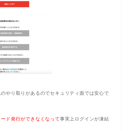
銭のやり取りがあるのでセキュリティ面では安心で
コード発行ができなくなって
事実上ログインが凍結