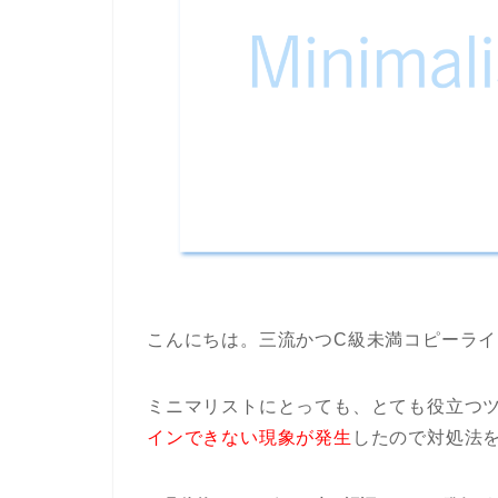
こんにちは。三流かつC級未満コピーライター
ミニマリストにとっても、とても役立つ
インできない現象が発生
したので対処法