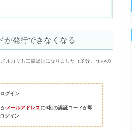
ドが発行できなくなる
メルカリも二重認証になりました（多分、7payの
でログイン
）
か
メールアドレス
に6桁の認証コードが即
ログイン