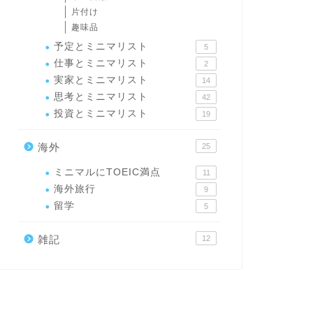
片付け
趣味品
予定とミニマリスト
5
仕事とミニマリスト
2
実家とミニマリスト
14
思考とミニマリスト
42
投資とミニマリスト
19
海外
25
ミニマルにTOEIC満点
11
海外旅行
9
留学
5
雑記
12