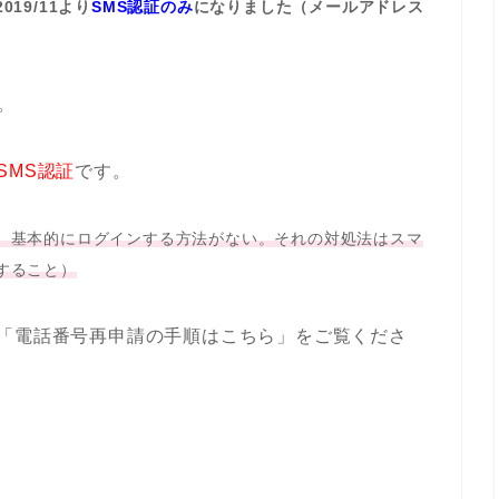
19/11より
SMS認証のみ
になりました（メールアドレス
。
SMS認証
です。
、基本的にログインする方法がない。それの対処法はスマ
すること）
「電話番号再申請の手順はこちら」をご覧くださ