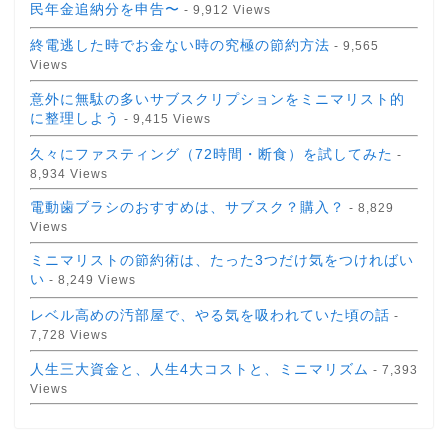
民年金追納分を申告〜
- 9,912 Views
終電逃した時でお金ない時の究極の節約方法
- 9,565
Views
意外に無駄の多いサブスクリプションをミニマリスト的
に整理しよう
- 9,415 Views
久々にファスティング（72時間・断食）を試してみた
-
8,934 Views
電動歯ブラシのおすすめは、サブスク？購入？
- 8,829
Views
ミニマリストの節約術は、たった3つだけ気をつければい
い
- 8,249 Views
レベル高めの汚部屋で、やる気を吸われていた頃の話
-
7,728 Views
人生三大資金と、人生4大コストと、ミニマリズム
- 7,393
Views