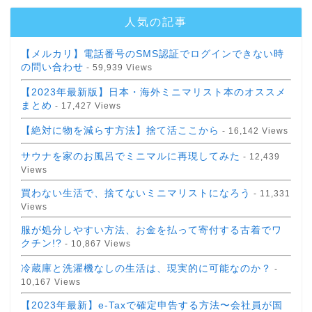
人気の記事
【メルカリ】電話番号のSMS認証でログインできない時
の問い合わせ
- 59,939 Views
【2023年最新版】日本・海外ミニマリスト本のオススメ
まとめ
- 17,427 Views
【絶対に物を減らす方法】捨て活ここから
- 16,142 Views
サウナを家のお風呂でミニマルに再現してみた
- 12,439
Views
買わない生活で、捨てないミニマリストになろう
- 11,331
Views
服が処分しやすい方法、お金を払って寄付する古着でワ
クチン!?
- 10,867 Views
冷蔵庫と洗濯機なしの生活は、現実的に可能なのか？
-
10,167 Views
【2023年最新】e-Taxで確定申告する方法〜会社員が国