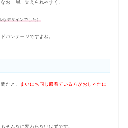
もなお一層、覚えられやすく。
ルなデザインでした）
アドバンテージですよね。
人間だと、
まいにち同じ服着ている方がおしゃれに
服もそんなに変わらないはずです。