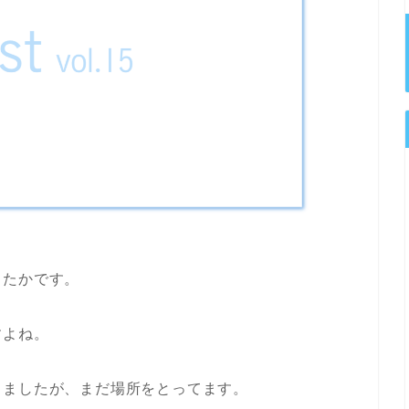
きたかです。
すよね。
しましたが、まだ場所をとってます。