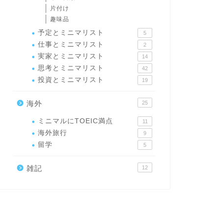
片付け
趣味品
予定とミニマリスト
5
仕事とミニマリスト
2
実家とミニマリスト
14
思考とミニマリスト
42
投資とミニマリスト
19
海外
25
ミニマルにTOEIC満点
11
海外旅行
9
留学
5
雑記
12