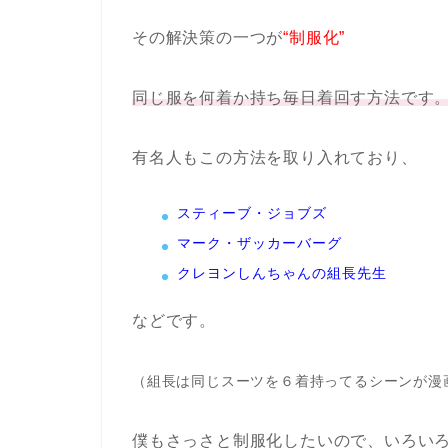
その解決策の一つが
“制服化”
同じ服を何着か持ち毎日着回す方法です
有名人もこの方法を取り入れており、
スティーブ・ジョブズ
マーク・ザッカーバーグ
クレヨンしんちゃんの組長先生
などです。
（組長は同じスーツを６着持ってるシーンが漫
僕もさっさと制服化したいので、いろい