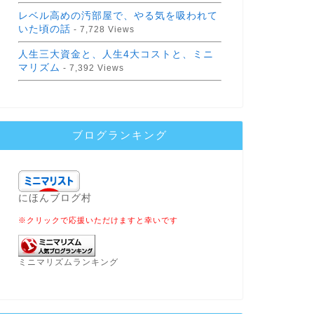
レベル高めの汚部屋で、やる気を吸われて
いた頃の話
- 7,728 Views
人生三大資金と、人生4大コストと、ミニ
マリズム
- 7,392 Views
ブログランキング
にほんブログ村
※クリックで応援いただけますと幸いです
ミニマリズムランキング