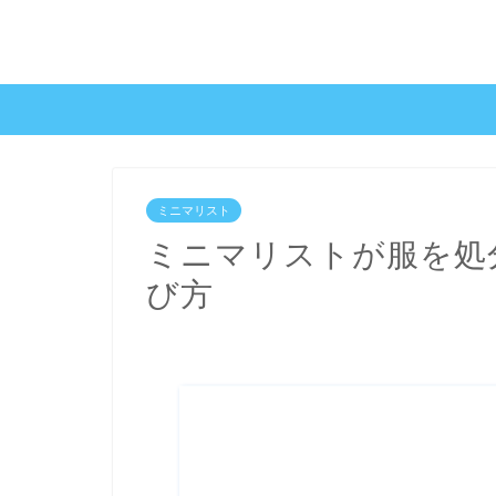
ミニマリスト
ミニマリストが服を処
び方