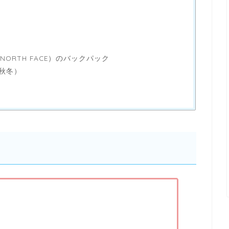
NORTH FACE）のバックパック
秋冬）