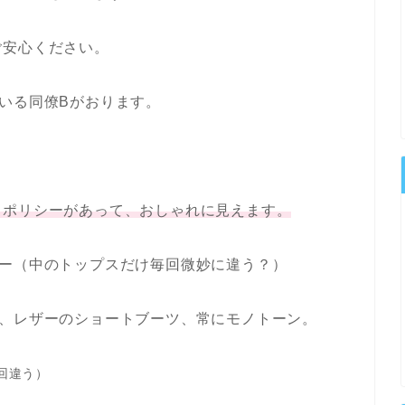
ご安心ください。
いる同僚Bがおります。
りポリシーがあって、おしゃれに見えます。
カー（中のトップスだけ毎回微妙に違う？）
ト、レザーのショートブーツ、常にモノトーン。
回違う）