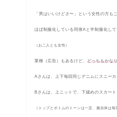
「男はいいけどさ〜」という女性の方も
ほぼ制服化している同僚Aと半制服化して
（お二人とも女性）
業種（広告）もあるけど、
どっちもかな
Aさんは、上下毎回同じデニムにスニー
Bさんは、上ニットで、下緩めのスカー
（トップとボトムのトーンは一定、服自体は毎