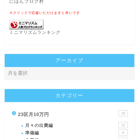
にほんブログ村
※クリックで応援いただけますと幸いです
ミニマリズムランキング
アーカイブ
カテゴリー
19
23区月10万円
月々の出費編
12
準備編
6