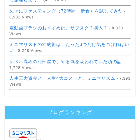
- 9,415 Views
久々にファスティング（72時間・断食）を試してみた
-
8,932 Views
電動歯ブラシのおすすめは、サブスク？購入？
- 8,828
Views
ミニマリストの節約術は、たった3つだけ気をつければい
い
- 8,248 Views
レベル高めの汚部屋で、やる気を吸われていた頃の話
-
7,728 Views
人生三大資金と、人生4大コストと、ミニマリズム
- 7,393
Views
ブログランキング