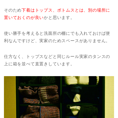
そのため
下着はトップス、ボトムスとは、別の場所に
置いておくのが良い
かと思います。
使い勝手を考えると洗面所の棚にでも入れておけば便
利なんですけど、実家のためスペースがありません。
仕方なく、トップスなどと同じルール実家のタンスの
上に箱を並べて直置きしています。