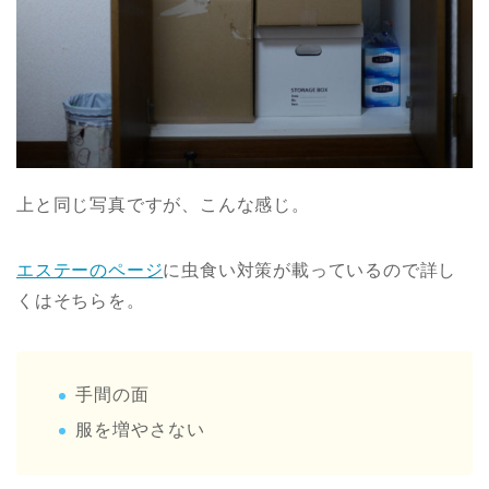
上と同じ写真ですが、こんな感じ。
エステーのページ
に虫食い対策が載っているので詳し
くはそちらを。
手間の面
服を増やさない