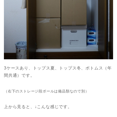
3ケースあり、トップス夏、トップス冬、ボトムス（年
間共通）です。
（右下のストレージ段ボールは備品類なので別）
上から見ると、↓こんな感じです。