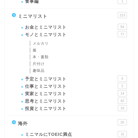
食事編
1
213
ミニマリスト
お金とミニマリスト
54
モノとミニマリスト
77
メルカリ
服
本・書類
片付け
趣味品
予定とミニマリスト
5
仕事とミニマリスト
2
実家とミニマリスト
14
思考とミニマリスト
42
投資とミニマリスト
19
25
海外
ミニマルにTOEIC満点
11