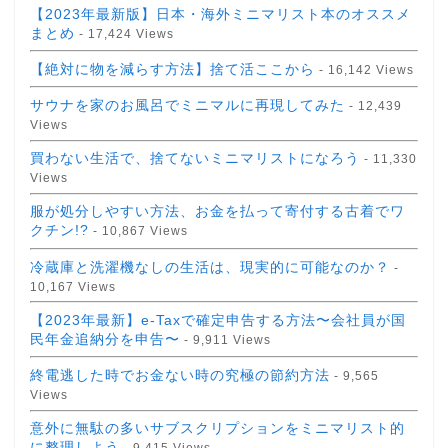
【2023年最新版】日本・海外ミニマリスト本のオススメ
まとめ
- 17,424 Views
【絶対に物を減らす方法】捨て活ここから
- 16,142 Views
サウナを家のお風呂でミニマルに再現してみた
- 12,439
Views
買わない生活で、捨てないミニマリストになろう
- 11,330
Views
服が処分しやすい方法、お金を払って寄付する古着でワ
クチン!?
- 10,867 Views
冷蔵庫と洗濯機なしの生活は、現実的に可能なのか？
-
10,167 Views
【2023年最新】e-Taxで確定申告する方法〜会社員が国
民年金追納分を申告〜
- 9,911 Views
終電逃した時でお金ない時の究極の節約方法
- 9,565
Views
意外に無駄の多いサブスクリプションをミニマリスト的
に整理しよう