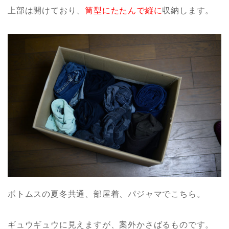
上部は開けており、
筒型にたたんで縦に
収納します。
ボトムスの夏冬共通、部屋着、パジャマでこちら。
ギュウギュウに見えますが、案外かさばるものです。