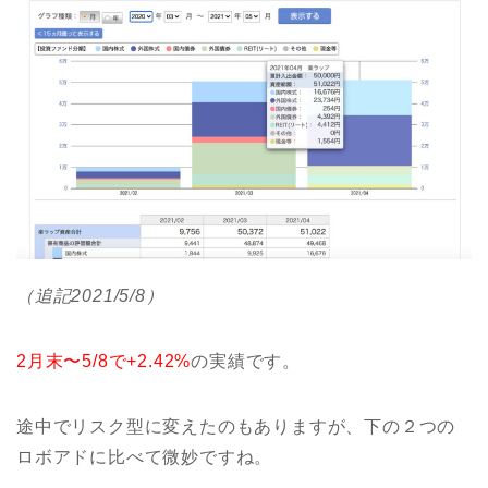
（追記2021/5/8）
2月末〜5/8で+2.42%
の実績です。
途中でリスク型に変えたのもありますが、下の２つの
ロボアドに比べて微妙ですね。