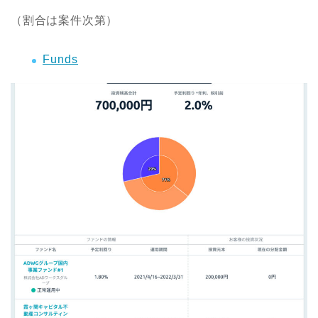
（割合は案件次第）
Funds