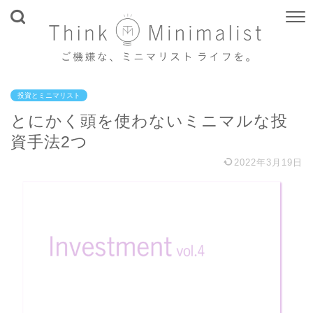
投資とミニマリスト
とにかく頭を使わないミニマルな投
資手法2つ
2022年3月19日