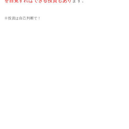
を自覚すればできる投資もあり
ます。
※投資は自己判断で！