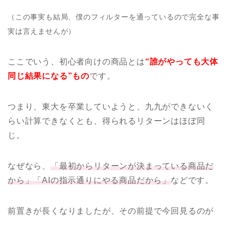
（この事実も結局、僕のフィルターを通っているので完全な事
実は言えませんが）
ここでいう、初心者向けの商品とは
“誰がやっても大体
同じ結果になる”もの
です。
つまり、東大を卒業していようと、九九ができないく
らい計算できなくとも、得られるリターンはほぼ同
じ。
なぜなら、
「最初からリターンが決まっている商品だ
から」「AIの指示通りにやる商品だから」
などです。
前置きが長くなりましたが、その前提で今回見るのが