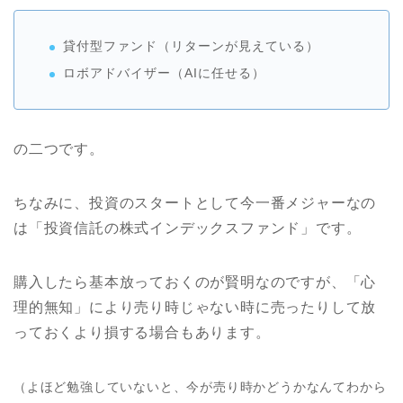
貸付型ファンド（リターンが見えている）
ロボアドバイザー（AIに任せる）
の二つです。
ちなみに、投資のスタートとして今一番メジャーなの
は「投資信託の株式インデックスファンド」です。
購入したら基本放っておくのが賢明なのですが、「心
理的無知」により売り時じゃない時に売ったりして放
っておくより損する場合もあります。
（よほど勉強していないと、今が売り時かどうかなんてわから