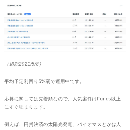
（追記2021/5/8）
平均予定利回り5%弱で運用中です。
応募に関しては先着順なので、人気案件はFunds以上
にすぐ埋まります。
例えば、円貨決済の太陽光発電、バイオマスとかは人