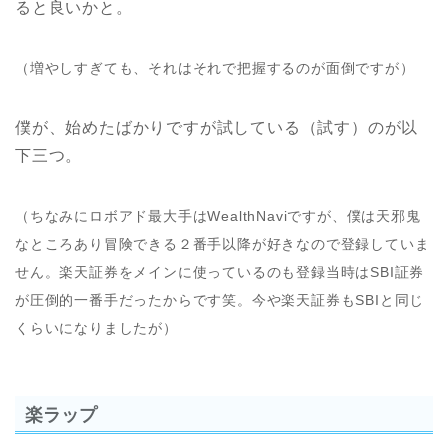
ると良いかと。
（増やしすぎても、それはそれで把握するのが面倒ですが）
僕が、始めたばかりですが試している（試す）のが以
下三つ。
（ちなみにロボアド最大手はWealthNaviですが、僕は天邪鬼
なところあり冒険できる２番手以降が好きなので登録していま
せん。楽天証券をメインに使っているのも登録当時はSBI証券
が圧倒的一番手だったからです笑。今や楽天証券もSBIと同じ
くらいになりましたが）
楽ラップ