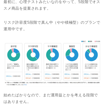
最初に、心理テストみたいなのをやって、5段階でオス
スメ商品を提案されます。
リスク許容度5段階で真ん中（やや積極型）のプランで
運用中です。
始めたばかりなので、まだ運用益とかを考える段階で
はありません。