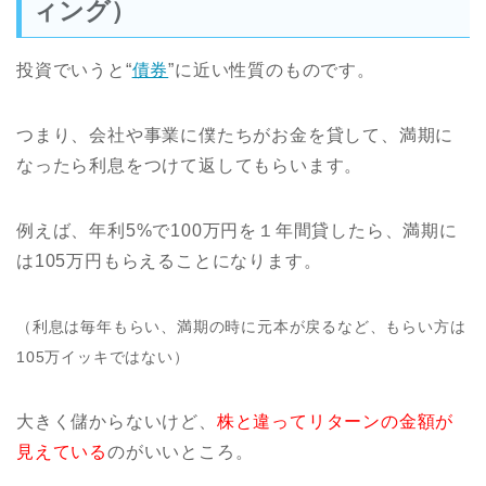
ィング）
投資でいうと“
債券
”に近い性質のものです。
つまり、会社や事業に僕たちがお金を貸して、満期に
なったら利息をつけて返してもらいます。
例えば、年利5%で100万円を１年間貸したら、満期に
は105万円もらえることになります。
（利息は毎年もらい、満期の時に元本が戻るなど、もらい方は
105万イッキではない）
大きく儲からないけど、
株と違ってリターンの金額が
見えている
のがいいところ。