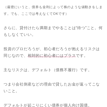
（厳密にいうと、債券も金利によって株のような値動きをしま
す。でも、ここでは考えなくてOKです）
さらに、貸付けたら満期までやることは“待つ”こと。何
もしなくていい。
投資のプロだろうが、初心者だろうが抱えるリスクは
同じなので、
相対的に初心者にはプラス
です。
主なリスクは、デフォルト（債務不履行）です。
つまり会社倒産などの理由で貸したお金が返ってこな
いこと。
デフォルトが起こりにくい債券が個人向け国債。