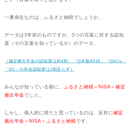
一番身近なのは、ふるさと納税でしょうか。
データは3年前のものですが、3つの言葉に対する認知
度（その言葉を知っているか）のデータ。
（確定拠出年金の認知度は約4割。「日本版401K」「iDeCo」
「DC」の別名認知度は2割足らず）
みんなが知っている順に、
ふるさと納税＞NISA＞確定
拠出年金
でした。
しかし、個人的に得だと思っているのは、反対に
確定
拠出年金＞NISA＞ふるさと納税
です。