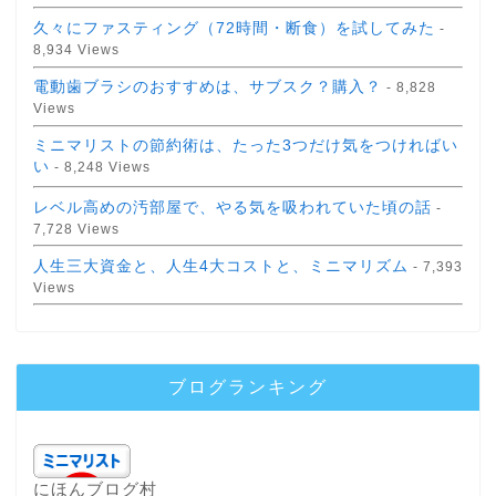
久々にファスティング（72時間・断食）を試してみた
-
8,934 Views
電動歯ブラシのおすすめは、サブスク？購入？
- 8,828
Views
ミニマリストの節約術は、たった3つだけ気をつければい
い
- 8,248 Views
レベル高めの汚部屋で、やる気を吸われていた頃の話
-
7,728 Views
人生三大資金と、人生4大コストと、ミニマリズム
- 7,393
Views
ブログランキング
にほんブログ村