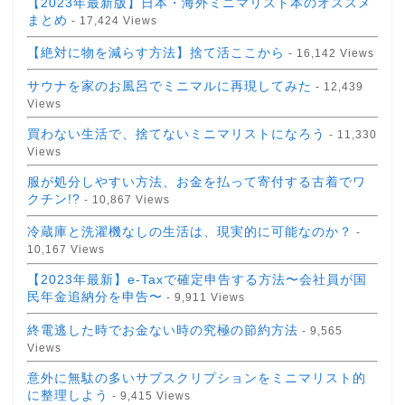
【2023年最新版】日本・海外ミニマリスト本のオススメ
まとめ
- 17,424 Views
【絶対に物を減らす方法】捨て活ここから
- 16,142 Views
サウナを家のお風呂でミニマルに再現してみた
- 12,439
Views
買わない生活で、捨てないミニマリストになろう
- 11,330
Views
服が処分しやすい方法、お金を払って寄付する古着でワ
クチン!?
- 10,867 Views
冷蔵庫と洗濯機なしの生活は、現実的に可能なのか？
-
10,167 Views
【2023年最新】e-Taxで確定申告する方法〜会社員が国
民年金追納分を申告〜
- 9,911 Views
終電逃した時でお金ない時の究極の節約方法
- 9,565
Views
意外に無駄の多いサブスクリプションをミニマリスト的
に整理しよう
- 9,415 Views