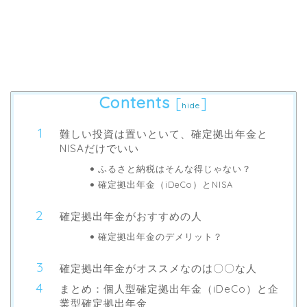
Contents
[
]
hide
難しい投資は置いといて、確定拠出年金と
NISAだけでいい
ふるさと納税はそんな得じゃない？
確定拠出年金（iDeCo）とNISA
確定拠出年金がおすすめの人
確定拠出年金のデメリット？
確定拠出年金がオススメなのは〇〇な人
まとめ：個人型確定拠出年金（iDeCo）と企
業型確定拠出年金