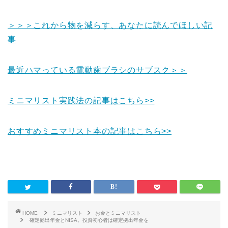
＞＞＞これから物を減らす、あなたに読んでほしい記
事
最近ハマっている電動歯ブラシのサブスク＞＞
ミニマリスト実践法の記事はこちら>>
おすすめミニマリスト本の記事はこちら>>
HOME
ミニマリスト
お金とミニマリスト
確定拠出年金とNISA。投資初心者は確定拠出年金を