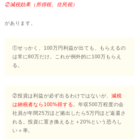
②減税効果（所得税、住民税）
があります。
①せっかく、100万円利益が出ても、もらえるの
は常に80万だけ。これが例外的に100万もらえ
る。
②投資は利益が必ず出るわけではないが、
減税
は納税者なら100%得する
。年収500万程度の会
社員が年間25万ほど拠出したら5万円ほど返還さ
れる。投資に置き換えると＋20%という恐ろし
い＋率。