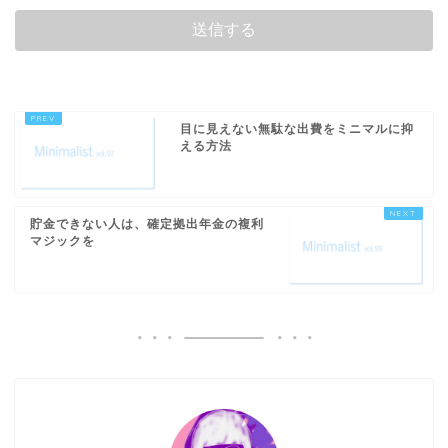
目に見えない無駄な出費をミニマルに抑
える方法
貯金できない人は、確定拠出年金の複利
マジックを