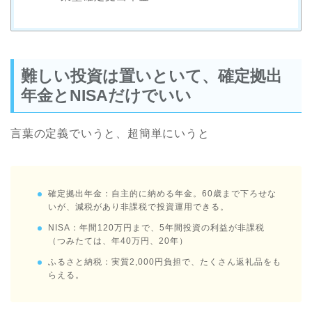
難しい投資は置いといて、確定拠出
年金とNISAだけでいい
言葉の定義でいうと、超簡単にいうと
確定拠出年金：自主的に納める年金。60歳まで下ろせな
いが、減税があり非課税で投資運用できる。
NISA：年間120万円まで、5年間投資の利益が非課税
（つみたては、年40万円、20年）
ふるさと納税：実質2,000円負担で、たくさん返礼品をも
らえる。