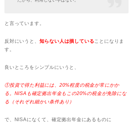
だから、利用しない手はない。
と言っています。
反対にいうと、
知らない人は損している
ことになりま
す。
良いところをシンプルにいうと、
①投資で得た利益には、20%程度の税金が常にかか
る。NISAも確定拠出年金もこの20%の税金が免除にな
る（それぞれ細かい条件あり）
で、NISAになくて、確定拠出年金にあるものに