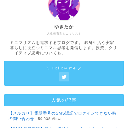
ゆきたか
人生投資型ミニマリスト
ミニマリズムを追求するブログです。 独身生活や実家
暮らしに役立つミニマル思考を発信します。投資、クリ
エイティブ思考についても。
＼ Follow me ／
人気の記事
【メルカリ】電話番号のSMS認証でログインできない時
の問い合わせ
- 59,938 Views