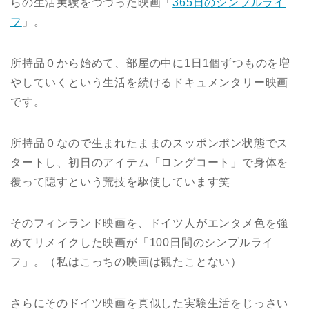
らの生活実験をつづった映画「
365日のシンプルライ
フ
」。
所持品０から始めて、部屋の中に1日1個ずつものを増
やしていくという生活を続けるドキュメンタリー映画
です。
所持品０なので生まれたままのスッポンポン状態でス
タートし、初日のアイテム「ロングコート」で身体を
覆って隠すという荒技を駆使しています笑
そのフィンランド映画を、ドイツ人がエンタメ色を強
めてリメイクした映画が「100日間のシンプルライ
フ」。（私はこっちの映画は観たことない）
さらにそのドイツ映画を真似した実験生活をじっさい