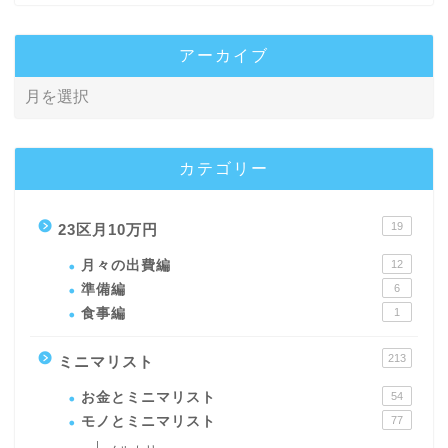
アーカイブ
カテゴリー
19
23区月10万円
月々の出費編
12
準備編
6
食事編
1
213
ミニマリスト
お金とミニマリスト
54
モノとミニマリスト
77