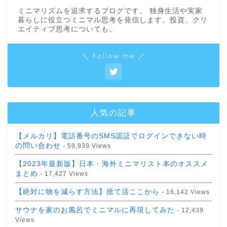
ミニマリズムを追求するブログです。 独身生活や実家
暮らしに役立つミニマル思考を発信します。投資、クリ
エイティブ思考についても。
＼ Follow me ／
人気の記事
【メルカリ】電話番号のSMS認証でログインできない時
の問い合わせ
- 59,939 Views
【2023年最新版】日本・海外ミニマリスト本のオススメ
まとめ
- 17,427 Views
【絶対に物を減らす方法】捨て活ここから
- 16,142 Views
サウナを家のお風呂でミニマルに再現してみた
- 12,439
Views