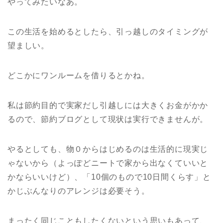
やってみたいなあ。
この生活を始めるとしたら、引っ越しのタイミングが
望ましい。
どこかにワンルームを借りるとかね。
私は節約目的で実家だし引越しには大きくお金がかか
るので、節約ブログとして現状は実行できませんが。
やるとしても、物０からはじめるのは生活的に現実じ
ゃないから（よっぽどニートで家から出なくていいと
かならいいけど）、「10個のもので10日間くらす」と
かじぶんなりのアレンジは必要そう。
まったく同じこともしたくないという思いもあって、