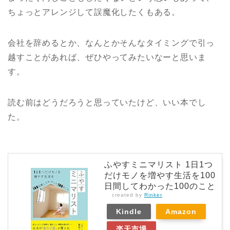
ちょっとアレンジして誤魔化したくもある。
会社を辞めるとか、なんとかそんなタイミングで引っ
越すことがあれば、ぜひやってみたいなーと思いま
す。
読む前はどうだろうと思っていたけど、いい本でし
た。
ふやすミニマリスト 1日1つ
だけモノを増やす生活を100
日間してわかった100のこと
created by
Rinker
Kindle
Amazon
楽天市場