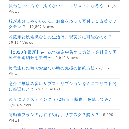
買わない生活で、捨てないミニマリストになろう
- 11,331
Views
服が処分しやすい方法、お金を払って寄付する古着でワ
クチン!?
- 10,867 Views
冷蔵庫と洗濯機なしの生活は、現実的に可能なのか？
-
10,167 Views
【2023年最新】e-Taxで確定申告する方法〜会社員が国
民年金追納分を申告〜
- 9,912 Views
終電逃した時でお金ない時の究極の節約方法
- 9,565
Views
意外に無駄の多いサブスクリプションをミニマリスト的
に整理しよう
- 9,415 Views
久々にファスティング（72時間・断食）を試してみた
-
8,934 Views
電動歯ブラシのおすすめは、サブスク？購入？
- 8,829
Views