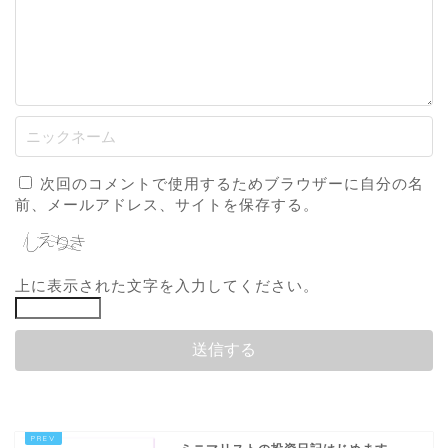
次回のコメントで使用するためブラウザーに自分の名
前、メールアドレス、サイトを保存する。
上に表示された文字を入力してください。