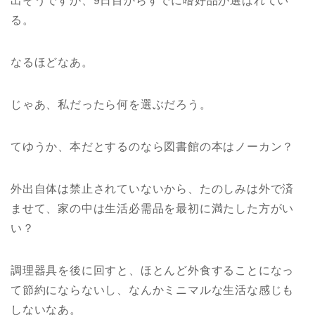
出そうですが、9日目からすでに嗜好品が選ばれてい
る。
なるほどなあ。
じゃあ、私だったら何を選ぶだろう。
てゆうか、本だとするのなら図書館の本はノーカン？
外出自体は禁止されていないから、たのしみは外で済
ませて、家の中は生活必需品を最初に満たした方がい
い？
調理器具を後に回すと、ほとんど外食することになっ
て節約にならないし、なんかミニマルな生活な感じも
しないなあ。