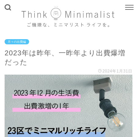
月々の出費編
2023年は昨年、一昨年より出費爆増
だった
2024年1月31日