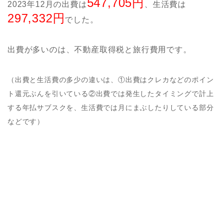
547,705円
2023年12月の出費は
、生活費は
297,332円
でした。
出費が多いのは、不動産取得税と旅行費用です。
（出費と生活費の多少の違いは、①出費はクレカなどのポイン
ト還元ぶんを引いている②出費では発生したタイミングで計上
する年払サブスクを、生活費では月にまぶしたりしている部分
などです）