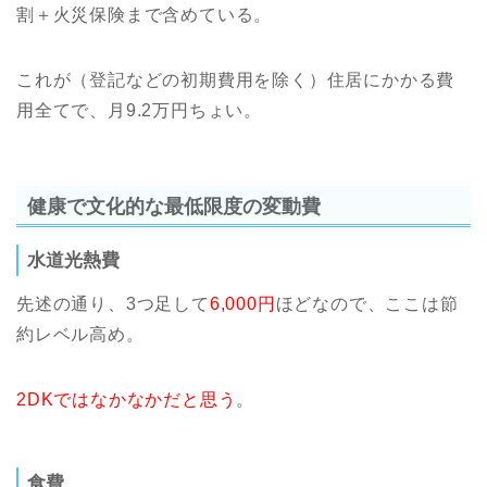
割＋火災保険まで含めている。
これが（登記などの初期費用を除く）住居にかかる費
用全てで、月9.2万円ちょい。
健康で文化的な最低限度の変動費
水道光熱費
先述の通り、3つ足して
6,000円
ほどなので、ここは節
約レベル高め。
2DKではなかなかだと思う
。
食費