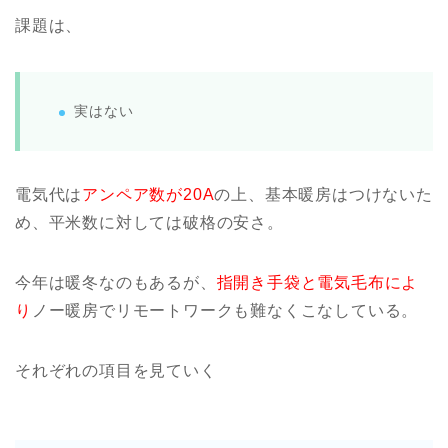
課題は、
実はない
電気代は
アンペア数が20A
の上、基本暖房はつけないた
め、平米数に対しては破格の安さ。
今年は暖冬なのもあるが、
指開き手袋と電気毛布によ
り
ノー暖房でリモートワークも難なくこなしている。
それぞれの項目を見ていく