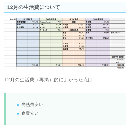
12月の生活費について
12月の生活費（再掲）的によかった点は、
光熱費安い
食費安い