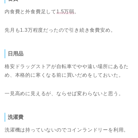
内食費と外食費足して
1.5万弱
。
先月も1.3万程度だったので引き続き食費安め。
日用品
格安ドラッグストアが自転車でやや遠い場所にあるた
め、本格的に寒くなる前に買いだめをしておいた。
一見高めに見えるが、ならせば変わらないと思う。
洗濯費
洗濯機は持っていないのでコインランドリーを利用。