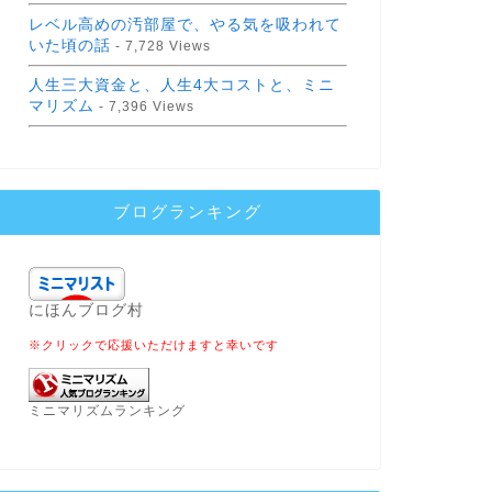
レベル高めの汚部屋で、やる気を吸われて
いた頃の話
- 7,728 Views
人生三大資金と、人生4大コストと、ミニ
マリズム
- 7,396 Views
ブログランキング
にほんブログ村
※クリックで応援いただけますと幸いです
ミニマリズムランキング