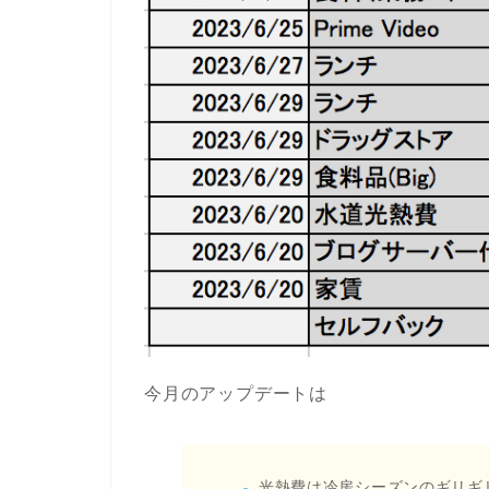
今月のアップデートは
光熱費は冷房シーズンのギリギ