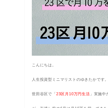
こんにちは。
人生投資型ミニマリストのゆきたかです
世田谷区で「
23区月10万円生活
」実施中