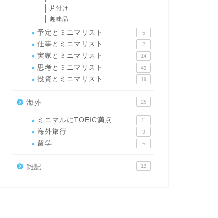
片付け
趣味品
予定とミニマリスト
5
仕事とミニマリスト
2
実家とミニマリスト
14
思考とミニマリスト
42
投資とミニマリスト
19
海外
25
ミニマルにTOEIC満点
11
海外旅行
9
留学
5
雑記
12