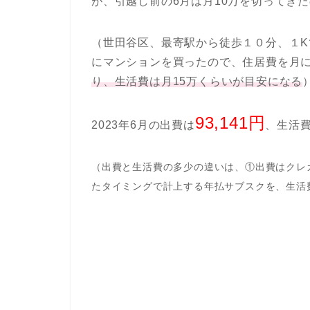
が、引越し前の6月は月10万を切ってき
（世田谷区、最寄駅から徒歩１０分、１K
にマンションを買ったので、住居費を月に
り、生活費は月15万くらいが目安になる
93,141円
2023年6月の出費は
、生活
（出費と生活費の多少の違いは、①出費はクレ
たタイミングで計上する年払サブスクを、生活