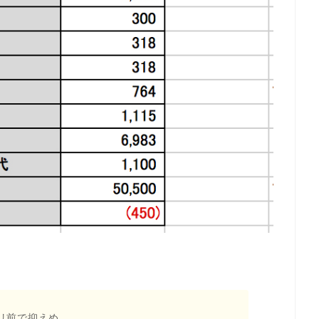
リ前で抑えめ