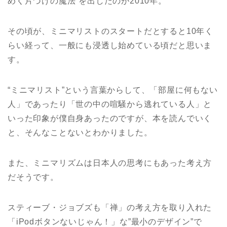
めく片づけの魔法”を出したのが2010年。
その頃が、ミニマリストのスタートだとすると10年く
らい経って、一般にも浸透し始めている頃だと思いま
す。
“ミニマリスト”という言葉からして、「部屋に何もない
人」であったり「世の中の喧騒から逃れている人」と
いった印象が僕自身あったのですが、本を読んでいく
と、そんなことないとわかりました。
また、ミニマリズムは日本人の思考にもあった考え方
だそうです。
スティーブ・ジョブズも「禅」の考え方を取り入れた
「iPodボタンないじゃん！」な”最小のデザイン”で