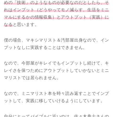
めの「技術」のようなものが必要なのだとしたら、そ
れはインプット（どうやってモノ減らす、生活をミニ
マルにするかの情報収集）とアウトプット（実践）に
なる
と思います。
僕の場合、マキシマリスト＆汚部屋出身なので、イン
プットなしに実践することはできません。
なので、今部屋がキレイでもインプットし続けて、キ
レイさを保つためにアウトプットしていかないとミニ
マリストでは居られません。
なので、ミニマリスト本を時々読み返すことでインプ
ットして、実践に移していけるようにしています。
自分にとってバイブルに近いのは、佐々木典士さんの