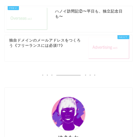
ハノイ訪問記②〜平日も、独立記念日
も〜
独自ドメインのメールアドレスをつくろ
う《フリーランスには必須!?》