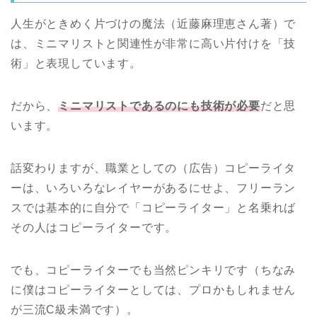
人生がときめく片づけの魔法（近藤麻理恵さん著）で
は、ミニマリストと関連性が非常に高い片付けを「技
術」と表現しています。
だから、
ミニマリストであるのにも技術が必要
だと思
います。
話変わりますが、職業としての（広告）コピーライタ
ーは、いろいろなレイヤーがあるにせよ、フリーラン
スでは基本的に自分で「コピーライター」と名乗れば
その人はコピーライターです。
でも、コピーライターでも当然ピンキリです（ちなみ
に僕はコピーライターとしては、プロかもしれません
が三流C級未満です）。