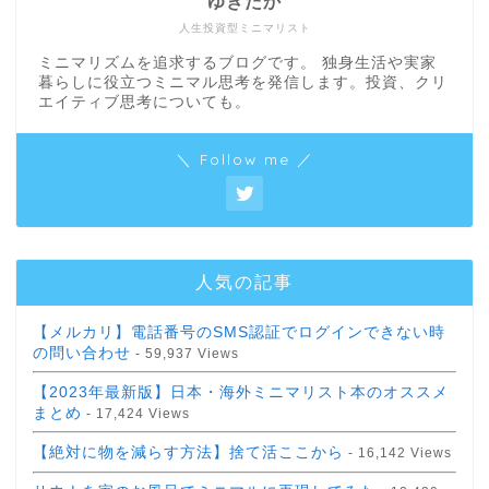
ゆきたか
人生投資型ミニマリスト
ミニマリズムを追求するブログです。 独身生活や実家
暮らしに役立つミニマル思考を発信します。投資、クリ
エイティブ思考についても。
＼ Follow me ／
人気の記事
【メルカリ】電話番号のSMS認証でログインできない時
の問い合わせ
- 59,937 Views
【2023年最新版】日本・海外ミニマリスト本のオススメ
まとめ
- 17,424 Views
【絶対に物を減らす方法】捨て活ここから
- 16,142 Views