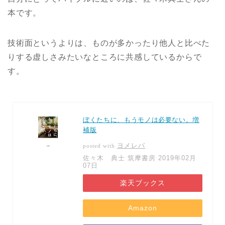
本です。
技術面というよりは、ものが多かったり他人と比べた
りする虚しさみたいなところに共感しているからで
す。
ぼくたちに、もうモノは必要ない。増
補版
ヨメレバ
posted with
佐々木 典士 筑摩書房 2019年02月
07日
楽天ブックス
Amazon