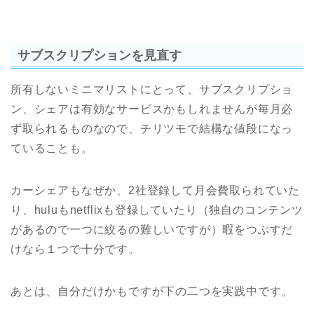
サブスクリプションを見直す
所有しないミニマリストにとって、サブスクリプショ
ン、シェアは有効なサービスかもしれませんが毎月必
ず取られるものなので、チリツモで結構な値段になっ
ていることも。
カーシェアもなぜか、2社登録して月会費取られていた
り、huluもnetflixも登録していたり（独自のコンテンツ
があるので一つに絞るの難しいですが）暇をつぶすだ
けなら１つで十分です。
あとは、自分だけかもですが下の二つを実践中です。