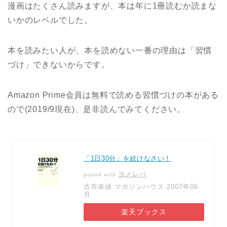
漫画はたくさん読みますが、本は年に1冊読むか読まな
いかのレベルでした。
本を読みたい人が、本を読めない一番の理由は「習慣
づけ」できないからです。
Amazon Prime会員は無料で読める習慣づけの本がある
ので(2019/9現在)、是非読んでみてください。
「1日30分」を続けなさい！
ヨメレバ
posted with
古市幸雄 マガジンハウス 2007年06
月
楽天ブックス